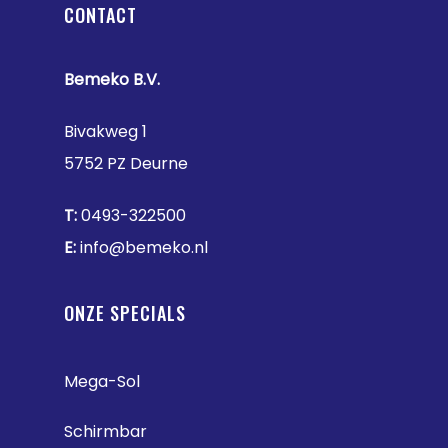
CONTACT
Bemeko B.V.
Bivakweg 1
5752 PZ Deurne
T:
0493-322500
E:
info@bemeko.nl
ONZE SPECIALS
Mega-Sol
Schirmbar