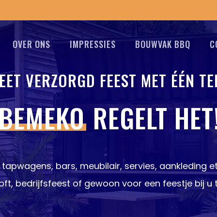
OVER ONS
IMPRESSIES
BOUWVAK BBQ
C
EET VERZORGD FEEST MET ÉÉN TE
BEMEKO
REGELT HET
, tapwagens, bars, meubilair, servies, aankleding et
loft, bedrijfsfeest of gewoon voor een feestje bij u t