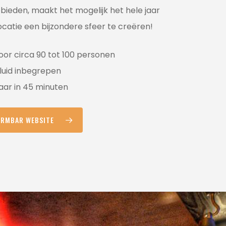
bieden, maakt het mogelijk het hele jaar
ocatie een bijzondere sfeer te creëren!
oor circa 90 tot 100 personen
eluid inbegrepen
aar in 45 minuten
IRMBAR WEBSITE