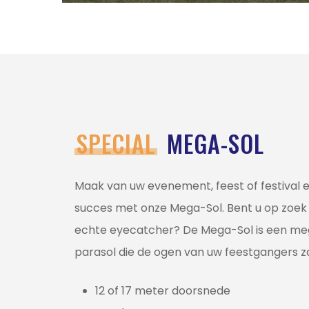
SPECIAL
MEGA-SOL
Maak van uw evenement, feest of festival 
succes met onze Mega-Sol. Bent u op zoek
echte eyecatcher? De Mega-Sol is een me
parasol die de ogen van uw feestgangers z
12 of 17 meter doorsnede