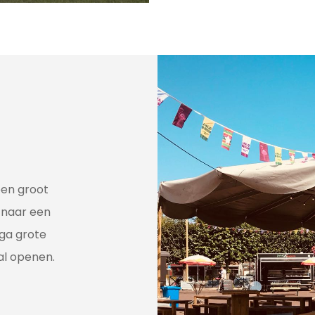
een groot
 naar een
ga grote
al openen.