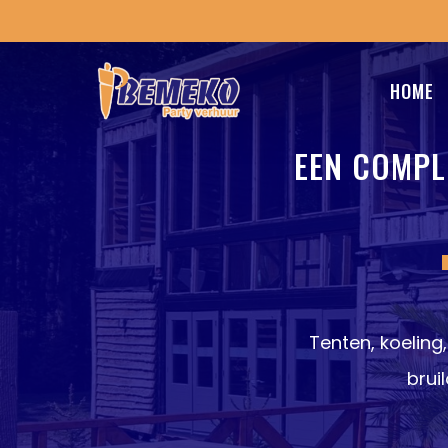
HOME
EEN COMPL
Tenten, koeling
brui