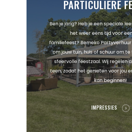
PARTICULIERE F
Ben je jarig? Heb je een speciale leef
het weer eens tijd voor een
familiefeest?
Bemeko Partyverhuur h
om jouw tuin, huis of schuur om te
sfeervolle feestzaal. Wij regelen a
teen, zodat het genieten voor jou e
kan beginnen!
IMPRESSIES