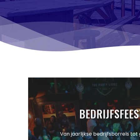
BEDRIJFSFEE
Van jaarlijkse bedrijfsborrels tot