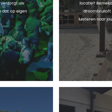
 verzorgt uw
locatie? Bemeko
En dat op eigen
droombruiloft 
luisteren naar j