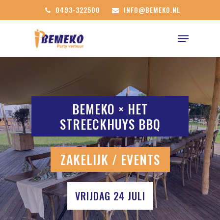
0493-322500
INFO@BEMEKO.NL
BEMEKO × HET
STREECKHUYS BBQ
ZAKELIJK / EVENTS
VRIJDAG 24 JULI