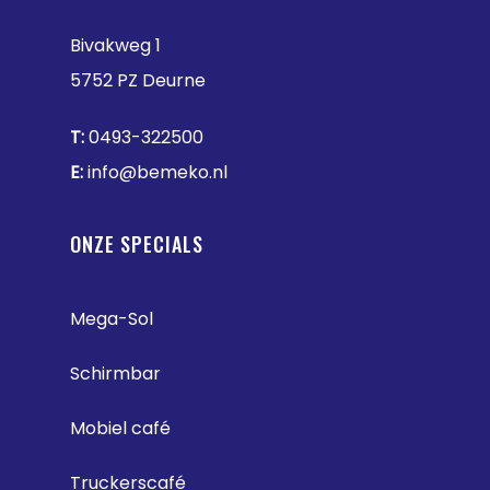
Bivakweg 1
5752 PZ Deurne
T:
0493-322500
E:
info@bemeko.nl
ONZE SPECIALS
Mega-Sol
Schirmbar
Mobiel café
Truckerscafé